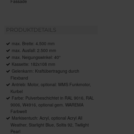
Fassade
PRODUKTDETAILS
max. Breite: 4.500 mm
max. Ausfall: 2.500 mm
max. Neigungswinkel: 40°
Kassette: 182x108 mm
Gelenkarm: Kraftübertragung durch
Flexband
Antrieb: Motor, optional: WMS Funkmotor,
Kurbel
Farbe: Pulverbeschichtet in RAL 9016, RAL
9006, W4916, optional gem. WAREMA
Farbwelt
Markisentuch: Acryl, optional Acryl All
Weather, Starlight Blue, Soltis 92, Twilight
Pearl