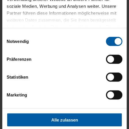
soziale Medien, Werbung und Analysen weiter. Unsere
Partner führen diese Informationen möglicherweise mit
weiteren Daten zusammen, die Sie ihnen bereitgestellt
haben oder die sie im Rahmen Ihrer Nutzung der Dienste
gesammelt haben.
Einwilligungsauswahl
Notwendig
Präferenzen
Statistiken
Marketing
Halbgeschlossene Gelenkarm-Markise Terrea H60
Alle zulassen