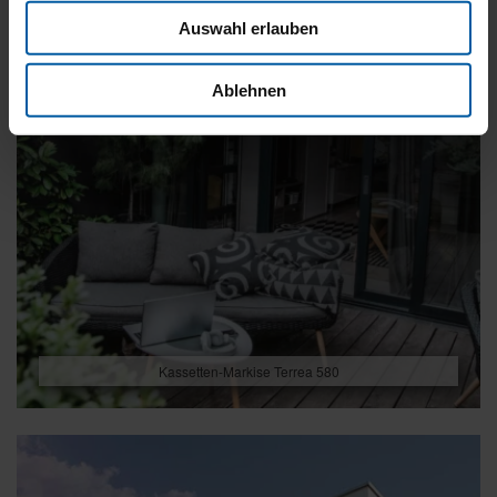
Auswahl erlauben
Ablehnen
Kassetten-Markise Terrea 580