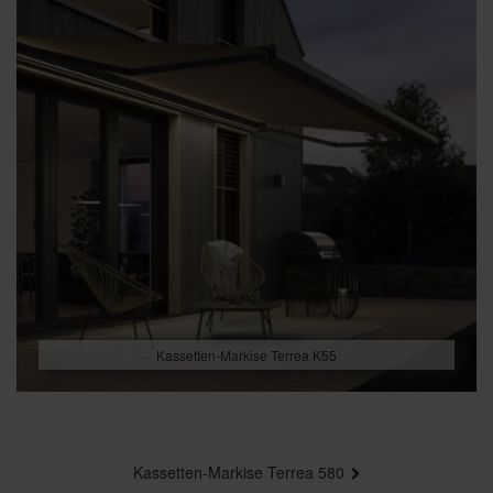
Kassetten-Markise Terrea K55
BEITRAGSNAVIGATION
Kassetten-Markise Terrea 580