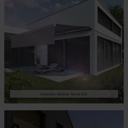
Kassetten-Markise Terrea K50