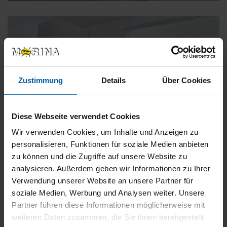
Zustimmung
Details
Über Cookies
Diese Webseite verwendet Cookies
Wir verwenden Cookies, um Inhalte und Anzeigen zu
personalisieren, Funktionen für soziale Medien anbieten
zu können und die Zugriffe auf unsere Website zu
analysieren. Außerdem geben wir Informationen zu Ihrer
Verwendung unserer Website an unsere Partner für
soziale Medien, Werbung und Analysen weiter. Unsere
Aktuelle Projekte
Partner führen diese Informationen möglicherweise mit
weiteren Daten zusammen, die Sie ihnen bereitgestellt