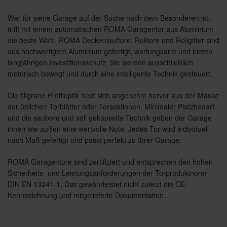
Wer für seine Garage auf der Suche nach dem Besonderen ist,
trifft mit einem automatischen ROMA Garagentor aus Aluminium
die beste Wahl. ROMA Deckenlauftore, Rolltore und Rollgitter sind
aus hochwertigem Aluminium gefertigt, wartungsarm und bieten
langjährigen Investitionsschutz. Sie werden ausschließlich
motorisch bewegt und durch eine intelligente Technik gesteuert.
Die filigrane Profiloptik hebt sich angenehm hervor aus der Masse
der üblichen Torblätter oder Torsektionen. Minimaler Platzbedarf
und die saubere und voll gekapselte Technik geben der Garage
innen wie außen eine wertvolle Note. Jedes Tor wird individuell
nach Maß gefertigt und passt perfekt zu Ihrer Garage.
ROMA Garagentore sind zertifiziert und entsprechen den hohen
Sicherheits- und Leistungsanforderungen der Torproduktnorm
DIN EN 13241-1. Das gewährleistet nicht zuletzt die CE-
Kennzeichnung und mitgelieferte Dokumentation.