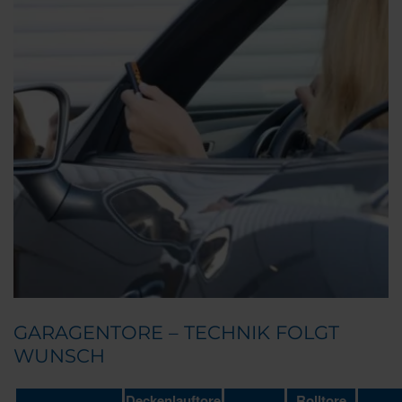
GARAGENTORE – TECHNIK FOLGT
WUNSCH
Deckenlauftore
Rolltore