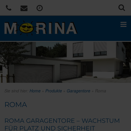
Sie sind hier:
Home
»
Produkte
»
Garagentore
»
Roma
ROMA
ROMA GARAGENTORE – WACHSTUM
FÜR PLATZ UND SICHERHEIT