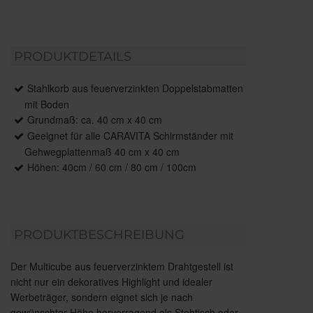
PRODUKTDETAILS
Stahlkorb aus feuerverzinkten Doppelstabmatten
mit Boden
Grundmaß: ca. 40 cm x 40 cm
Geeignet für alle CARAVITA Schirmständer mit
Gehwegplattenmaß 40 cm x 40 cm
Höhen: 40cm / 60 cm / 80 cm / 100cm
PRODUKTBESCHREIBUNG
Der Multicube aus feuerverzinktem Drahtgestell ist
nicht nur ein dekoratives Highlight und idealer
Werbeträger, sondern eignet sich je nach
gewünschter Höhe hervorragend als Stehtisch oder