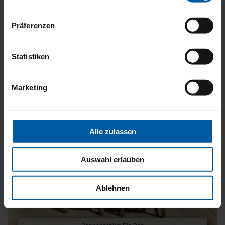
Sonnenschirm Amalfi
Präferenzen
Statistiken
Marketing
Alle zulassen
Auswahl erlauben
Ablehnen