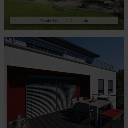
Fenster-System-Außenjalousie