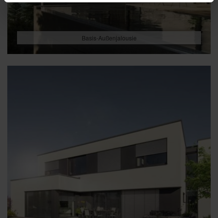
Basis-Außenjalousie