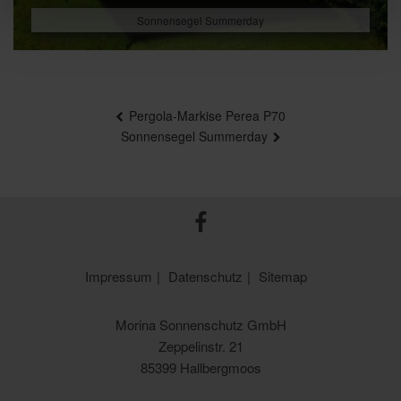
Sonnensegel Summerday
BEITRAGSNAVIGATION
Pergola-Markise Perea P70
Sonnensegel Summerday
Impressum
Datenschutz
Sitemap
Morina Sonnenschutz GmbH
Zeppelinstr. 21
85399 Hallbergmoos